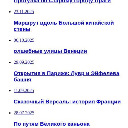
Прогулка по Старому городу Праги
23.11.2025
Маршрут вдоль Большой китайской
стены
06.10.2025
олшебные улицы Венеции
29.09.2025
Открытия в Париже: Лувр и Эйфелева
башня
11.09.2025
Сказочный Версаль: история Франции
28.07.2025
По путям Великого каньона