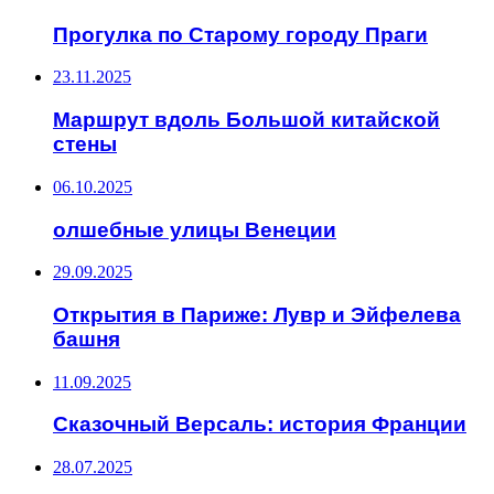
Прогулка по Старому городу Праги
23.11.2025
Маршрут вдоль Большой китайской
стены
06.10.2025
олшебные улицы Венеции
29.09.2025
Открытия в Париже: Лувр и Эйфелева
башня
11.09.2025
Сказочный Версаль: история Франции
28.07.2025