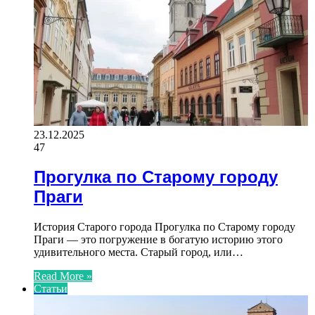
23.12.2025
47
Прогулка по Старому городу
Праги
История Старого города Прогулка по Старому городу
Праги — это погружение в богатую историю этого
удивительного места. Старый город, или…
Read More »
Статьи