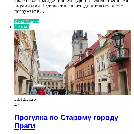
людей своей загадочной культурой и величественными
пирамидами. Путешествие в это удивительное место
погружает в…
Read More »
Статьи
23.12.2025
47
Прогулка по Старому городу
Праги