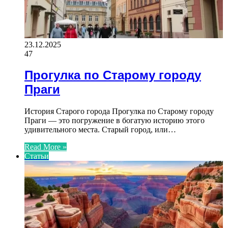
23.12.2025
47
Прогулка по Старому городу
Праги
История Старого города Прогулка по Старому городу
Праги — это погружение в богатую историю этого
удивительного места. Старый город, или…
Read More »
Статьи