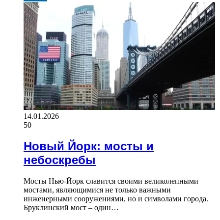
14.01.2026
50
Новый Йорк: мосты и
небоскребы
Мосты Нью-Йорк славится своими великолепными
мостами, являющимися не только важными
инженерными сооружениями, но и символами города.
Бруклинский мост – один…