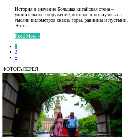
История и значение Большая китайская стена –
удивительное сооружение, которое протянулось на
тысячи километров сквозь горы, равнины и пустыни.
Этот…
Read More »
1
2
»
ФОТОГАЛЕРЕЯ