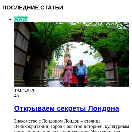
ПОСЛЕДНИЕ СТАТЬИ
Статьи
19.04.2026
45
Открываем секреты Лондона
Знакомство с Лондоном Лондон – столица
Великобритании, город с богатой историей, культурным
наследием и уникальным антуражем. Это место, где