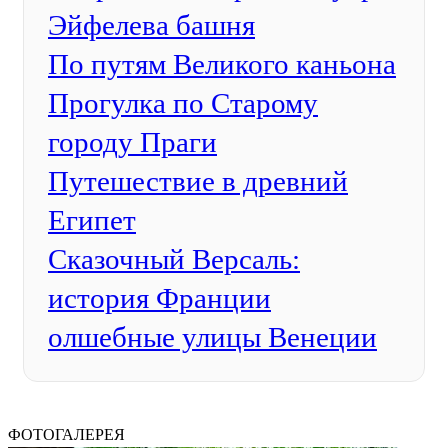
Эйфелева башня
По путям Великого каньона
Прогулка по Старому
городу Праги
Путешествие в древний
Египет
Сказочный Версаль:
история Франции
олшебные улицы Венеции
ФОТОГАЛЕРЕЯ